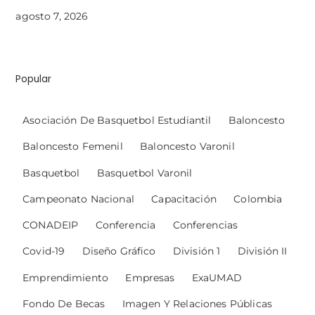
agosto 7, 2026
Popular
Asociación De Basquetbol Estudiantil
Baloncesto
Baloncesto Femenil
Baloncesto Varonil
Basquetbol
Basquetbol Varonil
Campeonato Nacional
Capacitación
Colombia
CONADEIP
Conferencia
Conferencias
Covid-19
Diseño Gráfico
División 1
División II
Emprendimiento
Empresas
ExaUMAD
Fondo De Becas
Imagen Y Relaciones Públicas