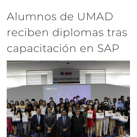
Alumnos de UMAD
reciben diplomas tras
capacitación en SAP