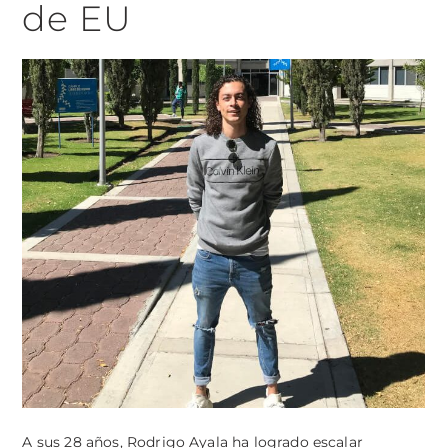
de EU
A sus 28 años, Rodrigo Ayala ha logrado escalar