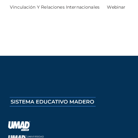
Vinculación Y Relaciones Internacionales
Webinar