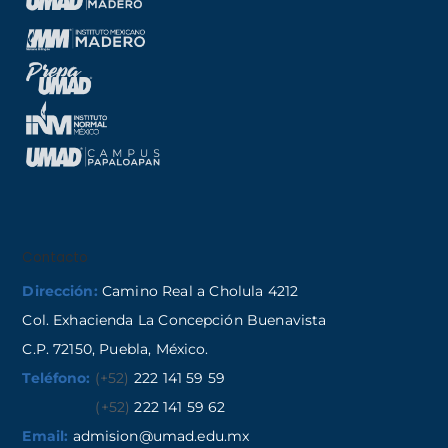
Contacto
Dirección:
Camino Real a Cholula 4212
Col. Exhacienda La Concepción Buenavista
C.P. 72150, Puebla, México.
Teléfono:
(+52)
222 141 59 59
(+52)
222 141 59 62
Email:
admision@umad.edu.mx