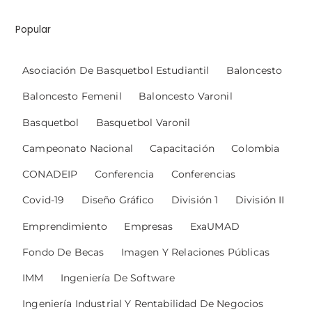
Popular
Asociación De Basquetbol Estudiantil
Baloncesto
Baloncesto Femenil
Baloncesto Varonil
Basquetbol
Basquetbol Varonil
Campeonato Nacional
Capacitación
Colombia
CONADEIP
Conferencia
Conferencias
Covid-19
Diseño Gráfico
División 1
División II
Emprendimiento
Empresas
ExaUMAD
Fondo De Becas
Imagen Y Relaciones Públicas
IMM
Ingeniería De Software
Ingeniería Industrial Y Rentabilidad De Negocios