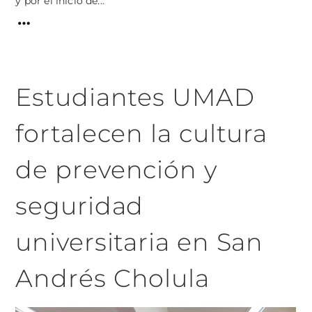
y por el inicio de...
Estudiantes UMAD
fortalecen la cultura
de prevención y
seguridad
universitaria en San
Andrés Cholula