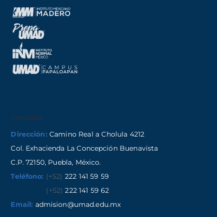
Contacto
Dirección:
Camino Real a Cholula 4212
Col. Exhacienda La Concepción Buenavista
C.P. 72150, Puebla, México.
Teléfono:
(+52)
222 141 59 59
(+52)
222 141 59 62
Email:
admision@umad.edu.mx