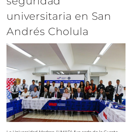
seguridad
universitaria en San
Andrés Cholula
La Universidad Madero (UMAD) fue sede de la Cuarta