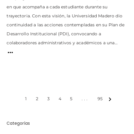
en que acompaña a cada estudiante durante su
trayectoria. Con esta visión, la Universidad Madero dio
continuidad a las acciones contempladas en su Plan de
Desarrollo Institucional (PDI), convocando a
colaboradores administrativos y académicos a una...
1
2
3
4
5
...
95
Next
Categorías