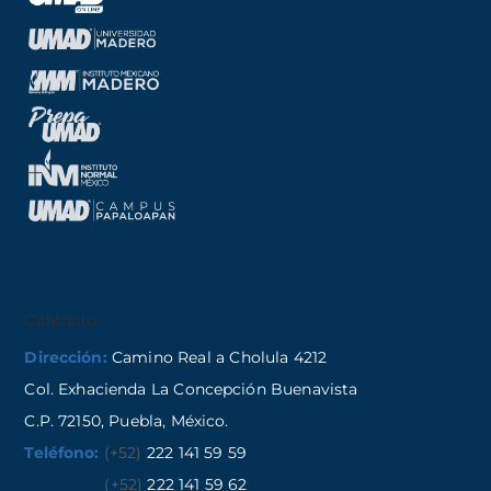
Contacto
Dirección:
Camino Real a Cholula 4212
Col. Exhacienda La Concepción Buenavista
C.P. 72150, Puebla, México.
Teléfono:
(+52)
222 141 59 59
(+52)
222 141 59 62