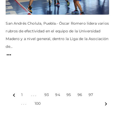
San Andrés Cholula, Puebla.- Óscar Romero lidera varios
rubros de efectividad en el equipo de la Universidad
Madero y a nivel general, dentro la Liga de la Asociación
de...
1
...
93
94
95
96
97
Prev
...
100
Next