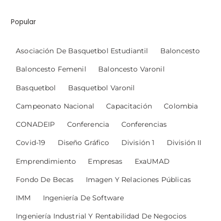
Popular
Asociación De Basquetbol Estudiantil
Baloncesto
Baloncesto Femenil
Baloncesto Varonil
Basquetbol
Basquetbol Varonil
Campeonato Nacional
Capacitación
Colombia
CONADEIP
Conferencia
Conferencias
Covid-19
Diseño Gráfico
División 1
División II
Emprendimiento
Empresas
ExaUMAD
Fondo De Becas
Imagen Y Relaciones Públicas
IMM
Ingeniería De Software
Ingeniería Industrial Y Rentabilidad De Negocios