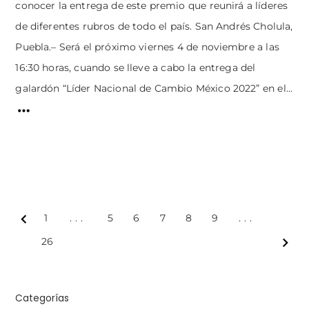
conocer la entrega de este premio que reunirá a líderes
de diferentes rubros de todo el país. San Andrés Cholula,
Puebla.– Será el próximo viernes 4 de noviembre a las
16:30 horas, cuando se lleve a cabo la entrega del
galardón “Líder Nacional de Cambio México 2022” en el...
1
...
5
6
7
8
9
...
Prev
26
Next
Categorías