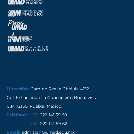
Contacto
Dirección:
Camino Real a Cholula 4212
Col. Exhacienda La Concepción Buenavista
C.P. 72150, Puebla, México.
Teléfono:
(+52)
222 141 59 59
(+52)
222 141 59 62
Email:
admision@umad.edu.mx