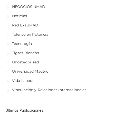
NEGOCIOS UMAD
Noticias
Red ExaUMAD
Talento en Potencia
Tecnología
Tigres Blancos
Uncategorized
Universidad Madero
Vida Laboral
Vinculación y Relaciones Internacionales
Últimas Publicaciones