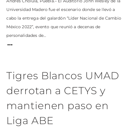
Andrés Cholula, Puebla.– El Auditorio John Wesley de la
Universidad Madero fue el escenario donde se llevó a
cabo la entrega del galardón “Líder Nacional de Cambio
México 2022”, evento que reunió a decenas de
personalidades de...
Tigres Blancos UMAD
derrotan a CETYS y
mantienen paso en
Liga ABE