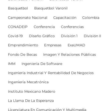
Basquetbol
Basquetbol Varonil
Campeonato Nacional
Capacitación
Colombia
CONADEIP
Conferencia
Conferencias
Covid-19
Diseño Gráfico
División 1
División II
Emprendimiento
Empresas
ExaUMAD
Fondo De Becas
Imagen Y Relaciones Públicas
IMM
Ingeniería De Software
Ingeniería Industrial Y Rentabilidad De Negocios
Ingeniería Mecatrónica
Instituto Mexicano Madero
La Llama De La Esperanza
Licenciatura En Comunicación Y Multimedia