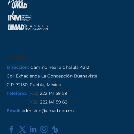
Contacto
Dirección:
Camino Real a Cholula 4212
Col. Exhacienda La Concepción Buenavista
C.P. 72150, Puebla, México.
Teléfono:
(+52)
222 141 59 59
(+52)
222 141 59 62
Email:
admision@umad.edu.mx