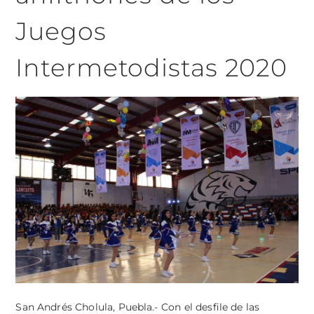
Juegos
Intermetodistas 2020
San Andrés Cholula, Puebla.- Con el desfile de las