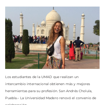
Los estudiantes de la UMAD que realizan un
intercambio internacional obtienen más y mejores
herramientas para su profesión. San Andrés Cholula,
Puebla.– La Universidad Madero renovó el convenio de