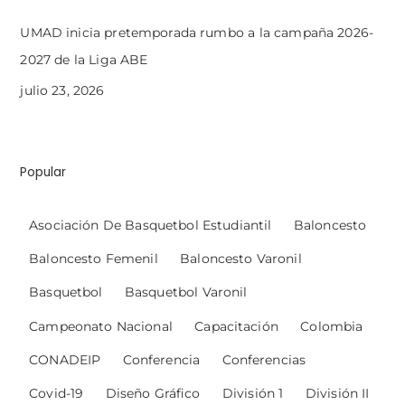
UMAD inicia pretemporada rumbo a la campaña 2026-
2027 de la Liga ABE
julio 23, 2026
Popular
Asociación De Basquetbol Estudiantil
Baloncesto
Baloncesto Femenil
Baloncesto Varonil
Basquetbol
Basquetbol Varonil
Campeonato Nacional
Capacitación
Colombia
CONADEIP
Conferencia
Conferencias
Covid-19
Diseño Gráfico
División 1
División II