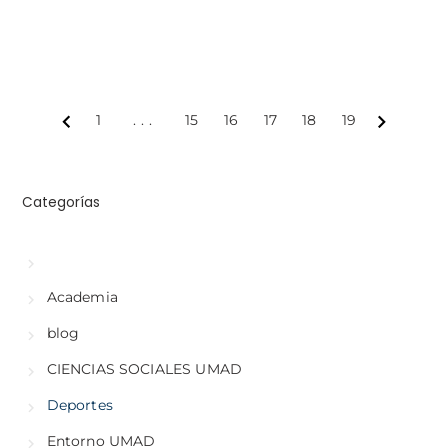
1
...
15
16
17
18
19
Prev
Next
Categorías
Academia
blog
CIENCIAS SOCIALES UMAD
Deportes
Entorno UMAD