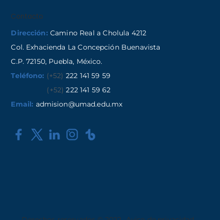
Contacto
Dirección:
Camino Real a Cholula 4212
Col. Exhacienda La Concepción Buenavista
C.P. 72150, Puebla, México.
Teléfono:
(+52)
222 141 59 59
(+52)
222 141 59 62
Email:
admision@umad.edu.mx
Derechos reservados © 2022
Aviso de privacidad
,