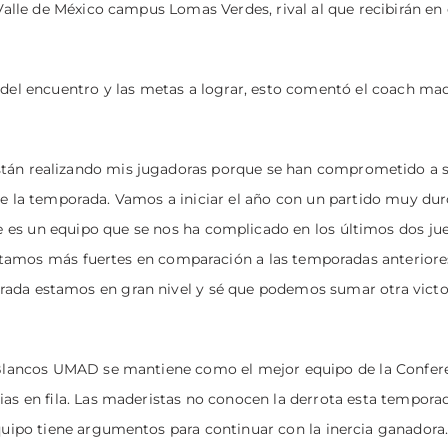
Valle de México campus Lomas Verdes, rival al que recibirán en 
s del encuentro y las metas a lograr, esto comentó el coach mad
tán realizando mis jugadoras porque se han comprometido a s
e la temporada. Vamos a iniciar el año con un partido muy du
es un equipo que se nos ha complicado en los últimos dos jue
stamos más fuertes en comparación a las temporadas anteriore
ada estamos en gran nivel y sé que podemos sumar otra victor
es Blancos UMAD se mantiene como el mejor equipo de la Confer
ias en fila. Las maderistas no conocen la derrota esta temporada
quipo tiene argumentos para continuar con la inercia ganadora