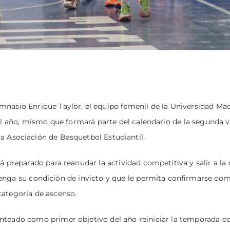
mnasio Enrique Taylor, el equipo femenil de la Universidad Ma
 del año, mismo que formará parte del calendario de la segunda v
 la Asociación de Basquetbol Estudiantil.
á preparado para reanudar la actividad competitiva y salir a la
tenga su condición de invicto y que le permita confirmarse co
categoría de ascenso.
nteado como primer objetivo del año reiniciar la temporada c