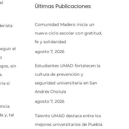
el
Últimas Publicaciones
Comunidad Madero inicia un
erista
nuevo ciclo escolar con gratitud,
fe y solidaridad
eguir el
agosto 7, 2026
ro
Estudiantes UMAD fortalecen la
gos, sin
cultura de prevención y
s.
seguridad universitaria en San
ia si
Andrés Cholula
agosto 7, 2026
encia
 y, tal
Talento UMAD destaca entre los
.
mejores universitarios de Puebla