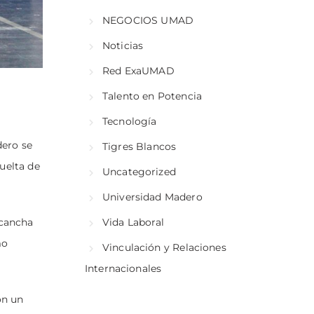
NEGOCIOS UMAD
Noticias
Red ExaUMAD
Talento en Potencia
Tecnología
dero se
Tigres Blancos
uelta de
Uncategorized
Universidad Madero
 cancha
Vida Laboral
mo
Vinculación y Relaciones
Internacionales
on un