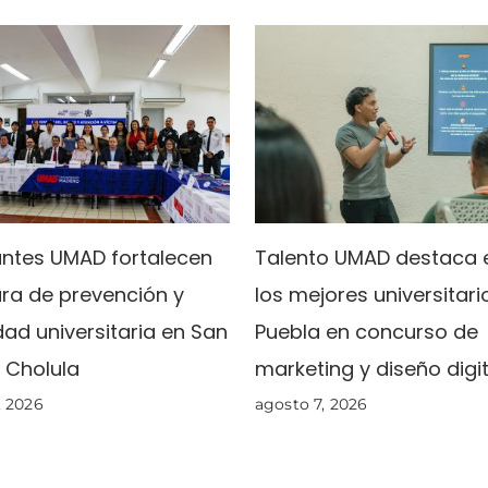
antes UMAD fortalecen
Talento UMAD destaca 
ura de prevención y
los mejores universitari
dad universitaria en San
Puebla en concurso de
 Cholula
marketing y diseño digit
, 2026
agosto 7, 2026