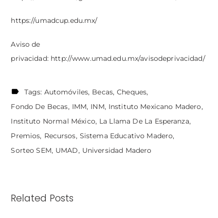
https://umadcup.edu.mx/
Aviso de
privacidad:
http://www.umad.edu.mx/avisodeprivacidad/
Tags:
Automóviles
Becas
Cheques
Fondo De Becas
IMM
INM
Instituto Mexicano Madero
Instituto Normal México
La Llama De La Esperanza
Premios
Recursos
Sistema Educativo Madero
Sorteo SEM
UMAD
Universidad Madero
Related Posts