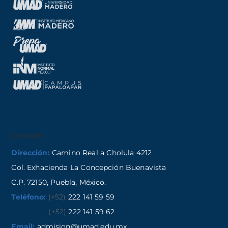
Contacto
Dirección:
Camino Real a Cholula 4212
Col. Exhacienda La Concepción Buenavista
C.P. 72150, Puebla, México.
Teléfono:
(+52)
222 141 59 59
(+52)
222 141 59 62
Email:
admision@umad.edu.mx