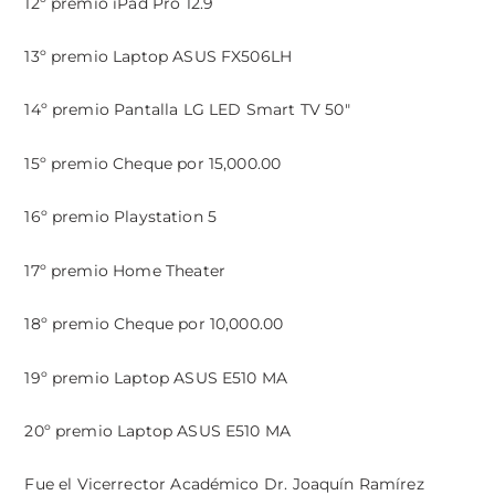
12º premio iPad Pro 12.9
13º premio Laptop ASUS FX506LH
14º premio Pantalla LG LED Smart TV 50″
15º premio Cheque por 15,000.00
16º premio Playstation 5
17º premio Home Theater
18º premio Cheque por 10,000.00
19º premio Laptop ASUS E510 MA
20º premio Laptop ASUS E510 MA
Fue el Vicerrector Académico Dr. Joaquín Ramírez