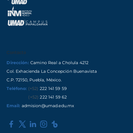
Contacto
Dirección:
Camino Real a Cholula 4212
Col. Exhacienda La Concepción Buenavista
C.P. 72150, Puebla, México.
Teléfono:
(+52)
222 141 59 59
(+52)
222 141 59 62
Email:
admision@umad.edu.mx