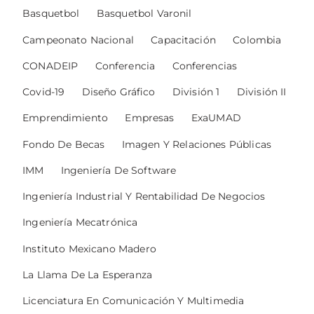
Basquetbol
Basquetbol Varonil
Campeonato Nacional
Capacitación
Colombia
CONADEIP
Conferencia
Conferencias
Covid-19
Diseño Gráfico
División 1
División II
Emprendimiento
Empresas
ExaUMAD
Fondo De Becas
Imagen Y Relaciones Públicas
IMM
Ingeniería De Software
Ingeniería Industrial Y Rentabilidad De Negocios
Ingeniería Mecatrónica
Instituto Mexicano Madero
La Llama De La Esperanza
Licenciatura En Comunicación Y Multimedia