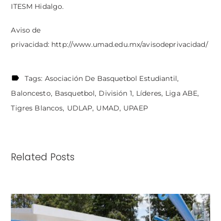
ITESM Hidalgo.
Aviso de
privacidad:
http://www.umad.edu.mx/avisodeprivacidad/
Tags:
Asociación De Basquetbol Estudiantil
Baloncesto
Basquetbol
División 1
Líderes
Liga ABE
Tigres Blancos
UDLAP
UMAD
UPAEP
Related Posts