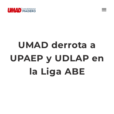
UMAD derrota a
UPAEP y UDLAP en
la Liga ABE