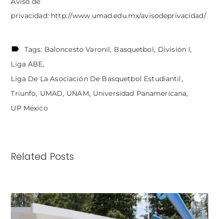
Aviso de
privacidad:
http://www.umad.edu.mx/avisodeprivacidad/
Tags:
Baloncesto Varonil
Basquetbol
División I
Liga ABE
Liga De La Asociación De Basquetbol Estudiantil
Triunfo
UMAD
UNAM
Universidad Panamericana
UP México
Related Posts