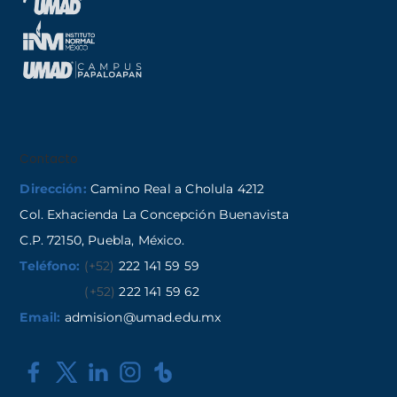
Contacto
Dirección:
Camino Real a Cholula 4212
Col. Exhacienda La Concepción Buenavista
C.P. 72150, Puebla, México.
Teléfono:
(+52)
222 141 59 59
(+52)
222 141 59 62
Email:
admision@umad.edu.mx