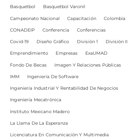
Basquetbol
Basquetbol Varonil
Campeonato Nacional
Capacitación
Colombia
CONADEIP
Conferencia
Conferencias
Covid-19
Diseño Gráfico
División 1
División II
Emprendimiento
Empresas
ExaUMAD
Fondo De Becas
Imagen Y Relaciones Públicas
IMM
Ingeniería De Software
Ingeniería Industrial Y Rentabilidad De Negocios
Ingeniería Mecatrónica
Instituto Mexicano Madero
La Llama De La Esperanza
Licenciatura En Comunicación Y Multimedia