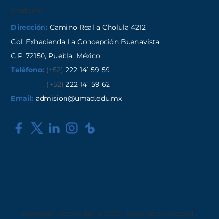
Contacto
Dirección:
Camino Real a Cholula 4212
Col. Exhacienda La Concepción Buenavista
C.P. 72150, Puebla, México.
Teléfono:
(+52)
222 141 59 59
(+52)
222 141 59 62
Email:
admision@umad.edu.mx
Derechos reservados © 2022
Aviso de privacidad
,