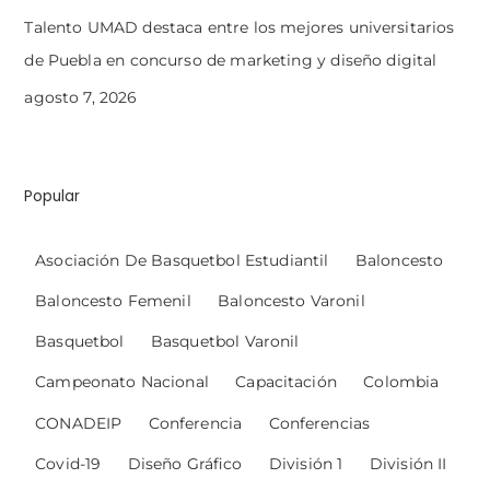
Talento UMAD destaca entre los mejores universitarios
de Puebla en concurso de marketing y diseño digital
agosto 7, 2026
Popular
Asociación De Basquetbol Estudiantil
Baloncesto
Baloncesto Femenil
Baloncesto Varonil
Basquetbol
Basquetbol Varonil
Campeonato Nacional
Capacitación
Colombia
CONADEIP
Conferencia
Conferencias
Covid-19
Diseño Gráfico
División 1
División II