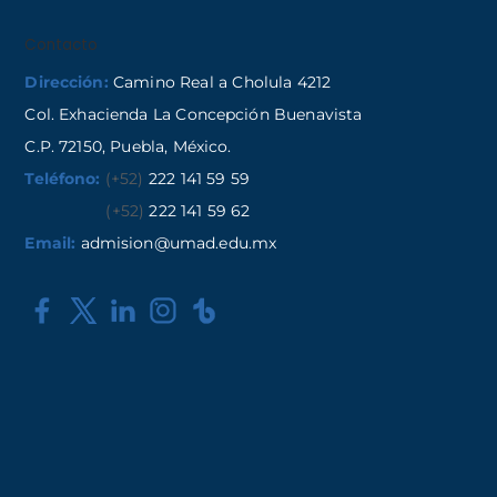
Contacto
Dirección:
Camino Real a Cholula 4212
Col. Exhacienda La Concepción Buenavista
C.P. 72150, Puebla, México.
Teléfono:
(+52)
222 141 59 59
(+52)
222 141 59 62
Email:
admision@umad.edu.mx