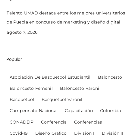
Talento UMAD destaca entre los mejores universitarios
de Puebla en concurso de marketing y diseño digital
agosto 7, 2026
Popular
Asociación De Basquetbol Estudiantil
Baloncesto
Baloncesto Femenil
Baloncesto Varonil
Basquetbol
Basquetbol Varonil
Campeonato Nacional
Capacitación
Colombia
CONADEIP
Conferencia
Conferencias
Covid-19
Diseño Gráfico
División 1
División II