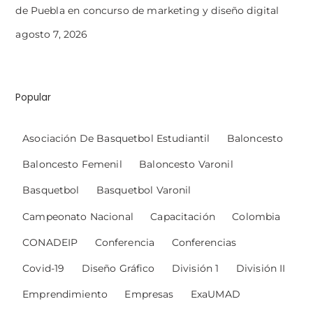
de Puebla en concurso de marketing y diseño digital
agosto 7, 2026
Popular
Asociación De Basquetbol Estudiantil
Baloncesto
Baloncesto Femenil
Baloncesto Varonil
Basquetbol
Basquetbol Varonil
Campeonato Nacional
Capacitación
Colombia
CONADEIP
Conferencia
Conferencias
Covid-19
Diseño Gráfico
División 1
División II
Emprendimiento
Empresas
ExaUMAD