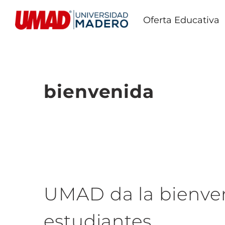
Oferta Educativa
bienvenida
UMAD da la bienven
estudiantes