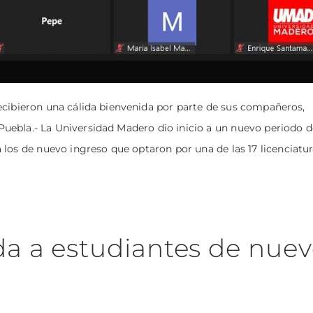
ecibieron una cálida bienvenida por parte de sus compañeros,
Puebla.- La Universidad Madero dio inicio a un nuevo periodo d
los de nuevo ingreso que optaron por una de las 17 licenciatura
a a estudiantes de nue