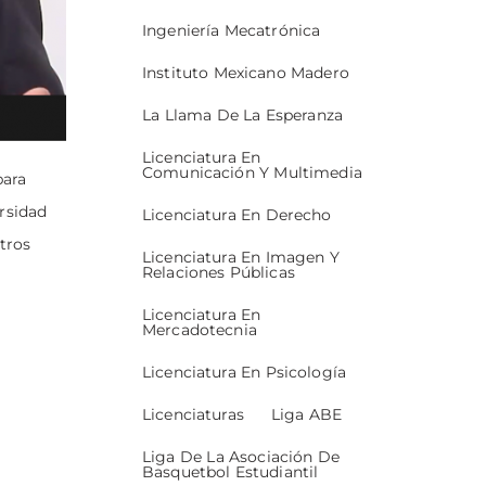
Ingeniería Mecatrónica
Instituto Mexicano Madero
La Llama De La Esperanza
Licenciatura En
Comunicación Y Multimedia
para
ersidad
Licenciatura En Derecho
tros
Licenciatura En Imagen Y
Relaciones Públicas
Licenciatura En
Mercadotecnia
Licenciatura En Psicología
Licenciaturas
Liga ABE
Liga De La Asociación De
Basquetbol Estudiantil