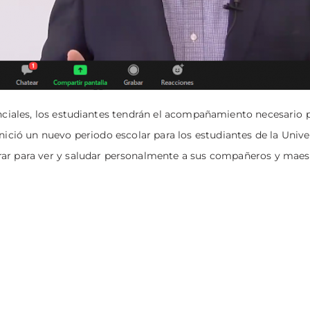
nciales, los estudiantes tendrán el acompañamiento necesario 
Inició un nuevo periodo escolar para los estudiantes de la Univ
rar para ver y saludar personalmente a sus compañeros y maes