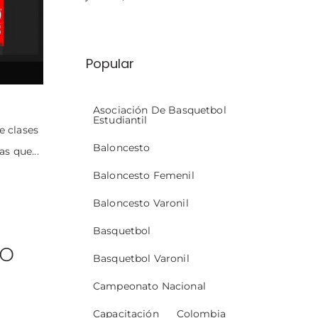
Popular
Asociación De Basquetbol
Estudiantil
e clases
Baloncesto
s que...
Baloncesto Femenil
Baloncesto Varonil
Basquetbol
vo
Basquetbol Varonil
Campeonato Nacional
Capacitación
Colombia