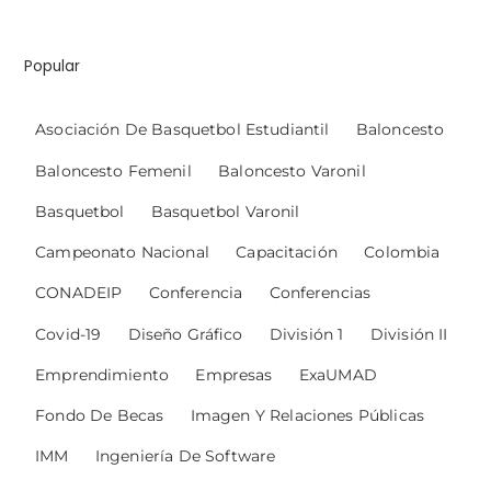
Popular
Asociación De Basquetbol Estudiantil
Baloncesto
Baloncesto Femenil
Baloncesto Varonil
Basquetbol
Basquetbol Varonil
Campeonato Nacional
Capacitación
Colombia
CONADEIP
Conferencia
Conferencias
Covid-19
Diseño Gráfico
División 1
División II
Emprendimiento
Empresas
ExaUMAD
Fondo De Becas
Imagen Y Relaciones Públicas
IMM
Ingeniería De Software