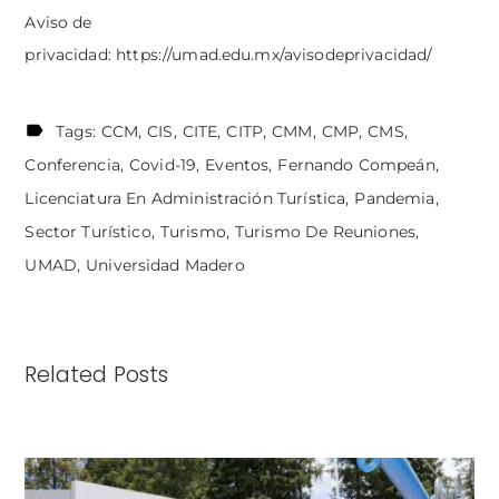
Aviso de
privacidad:
https://umad.edu.mx/avisodeprivacidad/
Tags:
CCM
CIS
CITE
CITP
CMM
CMP
CMS
Conferencia
Covid-19
Eventos
Fernando Compeán
Licenciatura En Administración Turística
Pandemia
Sector Turístico
Turismo
Turismo De Reuniones
UMAD
Universidad Madero
Related Posts