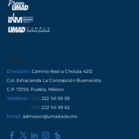
Contacto
Dirección:
Camino Real a Cholula 4212
Col. Exhacienda La Concepción Buenavista
C.P. 72150, Puebla, México.
Teléfono:
(+52)
222 141 59 59
(+52)
222 141 59 62
Email:
admision@umad.edu.mx