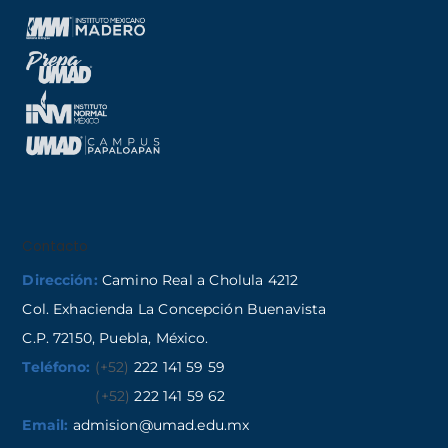
Contacto
Dirección:
Camino Real a Cholula 4212
Col. Exhacienda La Concepción Buenavista
C.P. 72150, Puebla, México.
Teléfono:
(+52)
222 141 59 59
(+52)
222 141 59 62
Email:
admision@umad.edu.mx