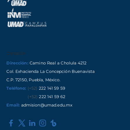
Contacto
Dirección:
Camino Real a Cholula 4212
Col. Exhacienda La Concepción Buenavista
C.P. 72150, Puebla, México.
Teléfono:
(+52)
222 141 59 59
(+52)
222 141 59 62
Email:
admision@umad.edu.mx