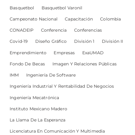
Basquetbol
Basquetbol Varonil
Campeonato Nacional
Capacitación
Colombia
CONADEIP
Conferencia
Conferencias
Covid-19
Diseño Gráfico
División 1
División II
Emprendimiento
Empresas
ExaUMAD
Fondo De Becas
Imagen Y Relaciones Públicas
IMM
Ingeniería De Software
Ingeniería Industrial Y Rentabilidad De Negocios
Ingeniería Mecatrónica
Instituto Mexicano Madero
La Llama De La Esperanza
Licenciatura En Comunicación Y Multimedia