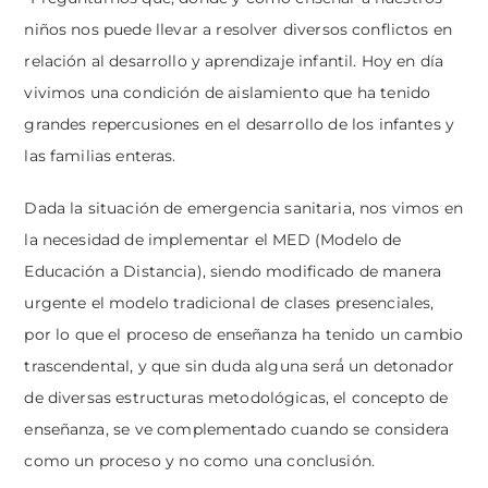
niños nos puede llevar a resolver diversos conflictos en
relación al desarrollo y aprendizaje infantil. Hoy en día
vivimos una condición de aislamiento que ha tenido
grandes repercusiones en el desarrollo de los infantes y
las familias enteras.
Dada la situación de emergencia sanitaria, nos vimos en
la necesidad de implementar el MED (Modelo de
Educación a Distancia), siendo modificado de manera
urgente el modelo tradicional de clases presenciales,
por lo que el proceso de enseñanza ha tenido un cambio
trascendental, y que sin duda alguna será́ un detonador
de diversas estructuras metodológicas, el concepto de
enseñanza, se ve complementado cuando se considera
como un proceso y no como una conclusión.