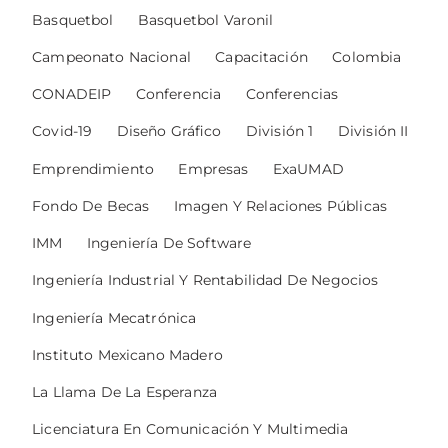
Basquetbol
Basquetbol Varonil
Campeonato Nacional
Capacitación
Colombia
CONADEIP
Conferencia
Conferencias
Covid-19
Diseño Gráfico
División 1
División II
Emprendimiento
Empresas
ExaUMAD
Fondo De Becas
Imagen Y Relaciones Públicas
IMM
Ingeniería De Software
Ingeniería Industrial Y Rentabilidad De Negocios
Ingeniería Mecatrónica
Instituto Mexicano Madero
La Llama De La Esperanza
Licenciatura En Comunicación Y Multimedia