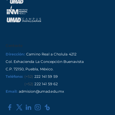
Contacto
Dirección:
Camino Real a Cholula 4212
Col. Exhacienda La Concepción Buenavista
C.P. 72150, Puebla, México.
Teléfono:
(+52)
222 141 59 59
(+52)
222 141 59 62
Email:
admision@umad.edu.mx