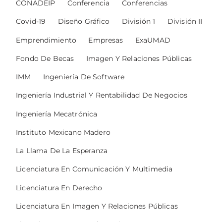
CONADEIP
Conferencia
Conferencias
Covid-19
Diseño Gráfico
División 1
División II
Emprendimiento
Empresas
ExaUMAD
Fondo De Becas
Imagen Y Relaciones Públicas
IMM
Ingeniería De Software
Ingeniería Industrial Y Rentabilidad De Negocios
Ingeniería Mecatrónica
Instituto Mexicano Madero
La Llama De La Esperanza
Licenciatura En Comunicación Y Multimedia
Licenciatura En Derecho
Licenciatura En Imagen Y Relaciones Públicas