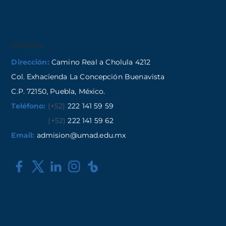
Contacto
Dirección:
Camino Real a Cholula 4212
Col. Exhacienda La Concepción Buenavista
C.P. 72150, Puebla, México.
Teléfono:
(+52)
222 141 59 59
(+52)
222 141 59 62
Email:
admision@umad.edu.mx