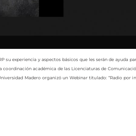
 su experiencia y aspectos básicos que les serán de ayuda par
La coordinación académica de las Licenciaturas de Comunicaci
niversidad Madero organizó un Webinar titulado: “Radio por i