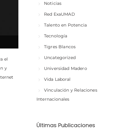
Noticias
Red ExaUMAD
Talento en Potencia
Tecnología
Tigres Blancos
Uncategorized
a el
ón y
Universidad Madero
nternet
Vida Laboral
Vinculación y Relaciones
Internacionales
Últimas Publicaciones