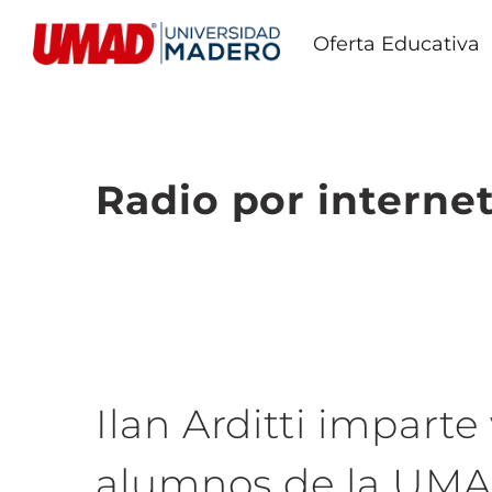
Oferta Educativa
Radio por interne
Ilan Arditti impart
alumnos de la UM