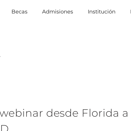
Becas
Admisiones
Institución
t
e webinar desde Florida a
AD