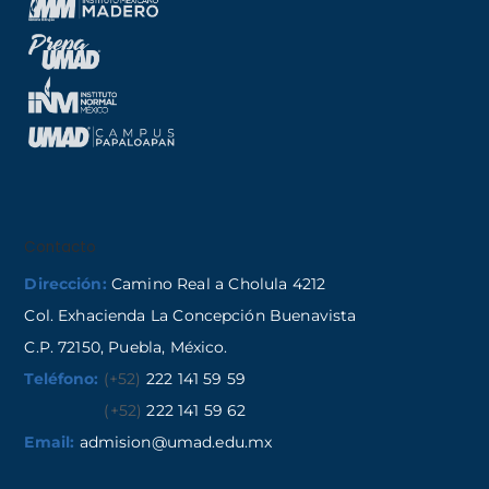
Contacto
Dirección:
Camino Real a Cholula 4212
Col. Exhacienda La Concepción Buenavista
C.P. 72150, Puebla, México.
Teléfono:
(+52)
222 141 59 59
(+52)
222 141 59 62
Email:
admision@umad.edu.mx