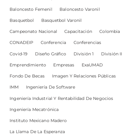
Baloncesto Femenil
Baloncesto Varonil
Basquetbol
Basquetbol Varonil
Campeonato Nacional
Capacitación
Colombia
CONADEIP
Conferencia
Conferencias
Covid-19
Diseño Gráfico
División 1
División II
Emprendimiento
Empresas
ExaUMAD
Fondo De Becas
Imagen Y Relaciones Públicas
IMM
Ingeniería De Software
Ingeniería Industrial Y Rentabilidad De Negocios
Ingeniería Mecatrónica
Instituto Mexicano Madero
La Llama De La Esperanza