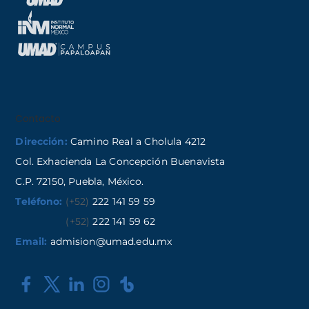
Contacto
Dirección:
Camino Real a Cholula 4212
Col. Exhacienda La Concepción Buenavista
C.P. 72150, Puebla, México.
Teléfono:
(+52)
222 141 59 59
(+52)
222 141 59 62
Email:
admision@umad.edu.mx