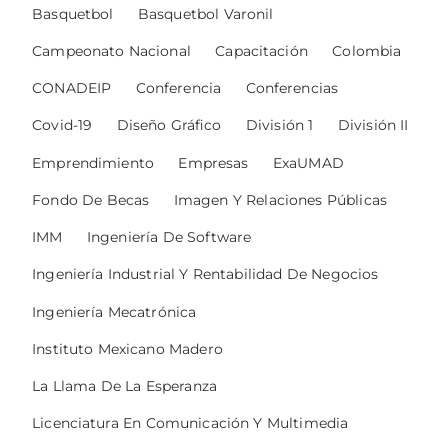
Basquetbol
Basquetbol Varonil
Campeonato Nacional
Capacitación
Colombia
CONADEIP
Conferencia
Conferencias
Covid-19
Diseño Gráfico
División 1
División II
Emprendimiento
Empresas
ExaUMAD
Fondo De Becas
Imagen Y Relaciones Públicas
IMM
Ingeniería De Software
Ingeniería Industrial Y Rentabilidad De Negocios
Ingeniería Mecatrónica
Instituto Mexicano Madero
La Llama De La Esperanza
Licenciatura En Comunicación Y Multimedia