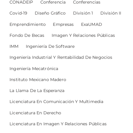
CONADEIP
Conferencia
Conferencias
Covid-19
Diseño Gráfico
División 1
División II
Emprendimiento
Empresas
ExaUMAD
Fondo De Becas
Imagen Y Relaciones Públicas
IMM
Ingeniería De Software
Ingeniería Industrial Y Rentabilidad De Negocios
Ingeniería Mecatrónica
Instituto Mexicano Madero
La Llama De La Esperanza
Licenciatura En Comunicación Y Multimedia
Licenciatura En Derecho
Licenciatura En Imagen Y Relaciones Públicas