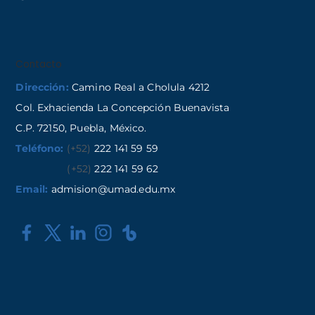
Contacto
Dirección:
Camino Real a Cholula 4212
Col. Exhacienda La Concepción Buenavista
C.P. 72150, Puebla, México.
Teléfono:
(+52)
222 141 59 59
(+52)
222 141 59 62
Email:
admision@umad.edu.mx