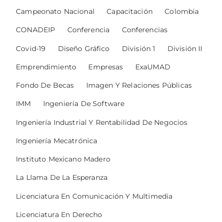
Campeonato Nacional
Capacitación
Colombia
CONADEIP
Conferencia
Conferencias
Covid-19
Diseño Gráfico
División 1
División II
Emprendimiento
Empresas
ExaUMAD
Fondo De Becas
Imagen Y Relaciones Públicas
IMM
Ingeniería De Software
Ingeniería Industrial Y Rentabilidad De Negocios
Ingeniería Mecatrónica
Instituto Mexicano Madero
La Llama De La Esperanza
Licenciatura En Comunicación Y Multimedia
Licenciatura En Derecho