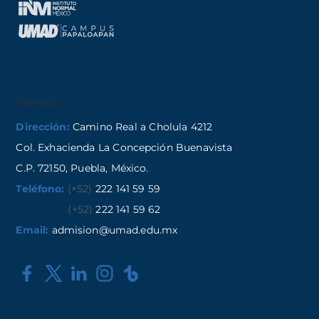
Contacto
Dirección:
Camino Real a Cholula 4212
Col. Exhacienda La Concepción Buenavista
C.P. 72150, Puebla, México.
Teléfono:
(+52)
222 141 59 59
(+52)
222 141 59 62
Email:
admision@umad.edu.mx