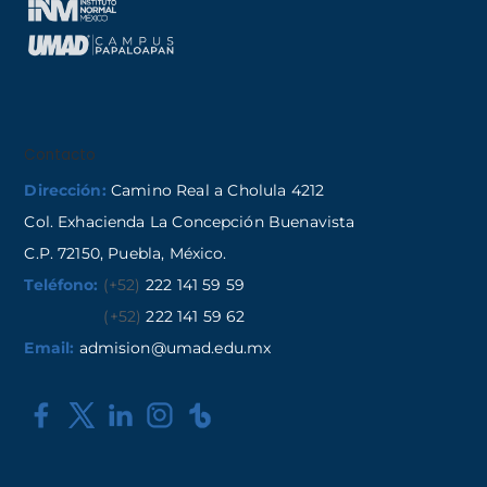
Contacto
Dirección:
Camino Real a Cholula 4212
Col. Exhacienda La Concepción Buenavista
C.P. 72150, Puebla, México.
Teléfono:
(+52)
222 141 59 59
(+52)
222 141 59 62
Email:
admision@umad.edu.mx