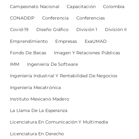
Campeonato Nacional
Capacitación
Colombia
CONADEIP
Conferencia
Conferencias
Covid-19
Diseño Gráfico
División 1
División II
Emprendimiento
Empresas
ExaUMAD
Fondo De Becas
Imagen Y Relaciones Públicas
IMM
Ingeniería De Software
Ingeniería Industrial Y Rentabilidad De Negocios
Ingeniería Mecatrónica
Instituto Mexicano Madero
La Llama De La Esperanza
Licenciatura En Comunicación Y Multimedia
Licenciatura En Derecho