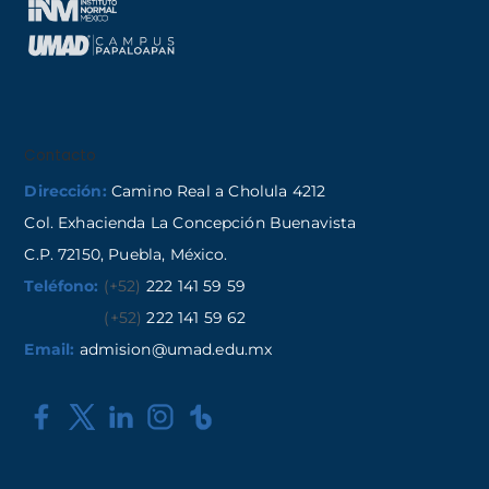
Contacto
Dirección:
Camino Real a Cholula 4212
Col. Exhacienda La Concepción Buenavista
C.P. 72150, Puebla, México.
Teléfono:
(+52)
222 141 59 59
(+52)
222 141 59 62
Email:
admision@umad.edu.mx