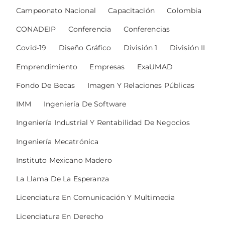
Campeonato Nacional
Capacitación
Colombia
CONADEIP
Conferencia
Conferencias
Covid-19
Diseño Gráfico
División 1
División II
Emprendimiento
Empresas
ExaUMAD
Fondo De Becas
Imagen Y Relaciones Públicas
IMM
Ingeniería De Software
Ingeniería Industrial Y Rentabilidad De Negocios
Ingeniería Mecatrónica
Instituto Mexicano Madero
La Llama De La Esperanza
Licenciatura En Comunicación Y Multimedia
Licenciatura En Derecho