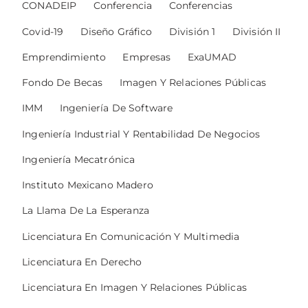
CONADEIP
Conferencia
Conferencias
Covid-19
Diseño Gráfico
División 1
División II
Emprendimiento
Empresas
ExaUMAD
Fondo De Becas
Imagen Y Relaciones Públicas
IMM
Ingeniería De Software
Ingeniería Industrial Y Rentabilidad De Negocios
Ingeniería Mecatrónica
Instituto Mexicano Madero
La Llama De La Esperanza
Licenciatura En Comunicación Y Multimedia
Licenciatura En Derecho
Licenciatura En Imagen Y Relaciones Públicas