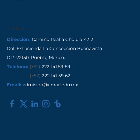
Contacto
Dirección:
Camino Real a Cholula 4212
Col. Exhacienda La Concepción Buenavista
C.P. 72150, Puebla, México.
Teléfono:
(+52)
222 141 59 59
(+52)
222 141 59 62
Email:
admision@umad.edu.mx