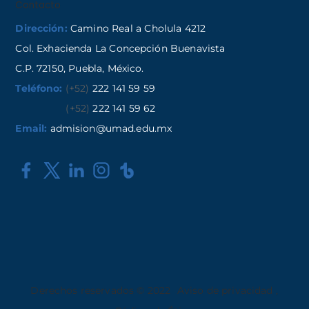
Contacto
Dirección:
Camino Real a Cholula 4212
Col. Exhacienda La Concepción Buenavista
C.P. 72150, Puebla, México.
Teléfono:
(+52)
222 141 59 59
(+52)
222 141 59 62
Email:
admision@umad.edu.mx
Derechos reservados © 2022
Aviso de privacidad
,