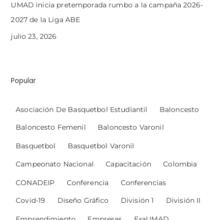
UMAD inicia pretemporada rumbo a la campaña 2026-
2027 de la Liga ABE
julio 23, 2026
Popular
Asociación De Basquetbol Estudiantil
Baloncesto
Baloncesto Femenil
Baloncesto Varonil
Basquetbol
Basquetbol Varonil
Campeonato Nacional
Capacitación
Colombia
CONADEIP
Conferencia
Conferencias
Covid-19
Diseño Gráfico
División 1
División II
Emprendimiento
Empresas
ExaUMAD