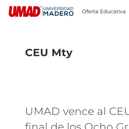
Oferta Educativa
CEU Mty
UMAD vence al CEU y
final de los Ocho G