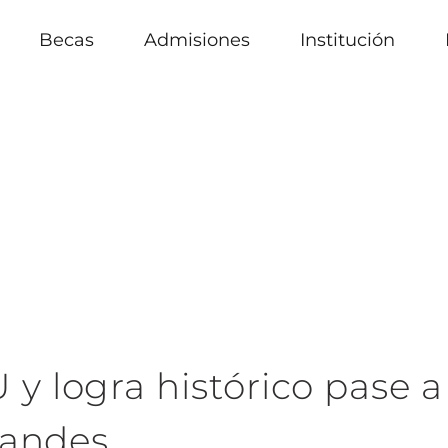
Becas
Admisiones
Institución
 logra histórico pase a 
randes