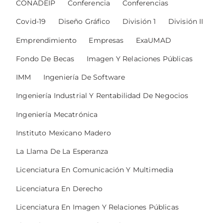
CONADEIP
Conferencia
Conferencias
Covid-19
Diseño Gráfico
División 1
División II
Emprendimiento
Empresas
ExaUMAD
Fondo De Becas
Imagen Y Relaciones Públicas
IMM
Ingeniería De Software
Ingeniería Industrial Y Rentabilidad De Negocios
Ingeniería Mecatrónica
Instituto Mexicano Madero
La Llama De La Esperanza
Licenciatura En Comunicación Y Multimedia
Licenciatura En Derecho
Licenciatura En Imagen Y Relaciones Públicas