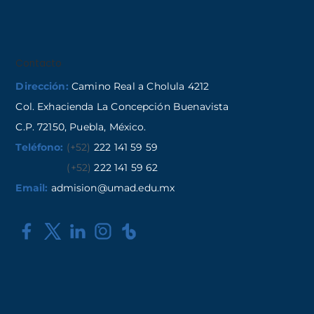
Contacto
Dirección:
Camino Real a Cholula 4212
Col. Exhacienda La Concepción Buenavista
C.P. 72150, Puebla, México.
Teléfono:
(+52)
222 141 59 59
(+52)
222 141 59 62
Email:
admision@umad.edu.mx