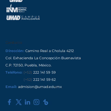
Contacto
Dirección:
Camino Real a Cholula 4212
Col. Exhacienda La Concepción Buenavista
C.P. 72150, Puebla, México.
Teléfono:
(+52)
222 141 59 59
(+52)
222 141 59 62
Email:
admision@umad.edu.mx