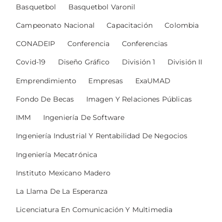
Basquetbol
Basquetbol Varonil
Campeonato Nacional
Capacitación
Colombia
CONADEIP
Conferencia
Conferencias
Covid-19
Diseño Gráfico
División 1
División II
Emprendimiento
Empresas
ExaUMAD
Fondo De Becas
Imagen Y Relaciones Públicas
IMM
Ingeniería De Software
Ingeniería Industrial Y Rentabilidad De Negocios
Ingeniería Mecatrónica
Instituto Mexicano Madero
La Llama De La Esperanza
Licenciatura En Comunicación Y Multimedia