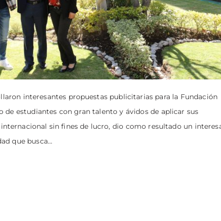
aron interesantes propuestas publicitarias para la Fundación
o de estudiantes con gran talento y ávidos de aplicar sus
nternacional sin fines de lucro, dio como resultado un interes
ad que busca...