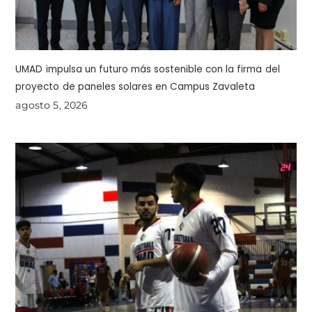
UMAD impulsa un futuro más sostenible con la firma del
proyecto de paneles solares en Campus Zavaleta
agosto 5, 2026