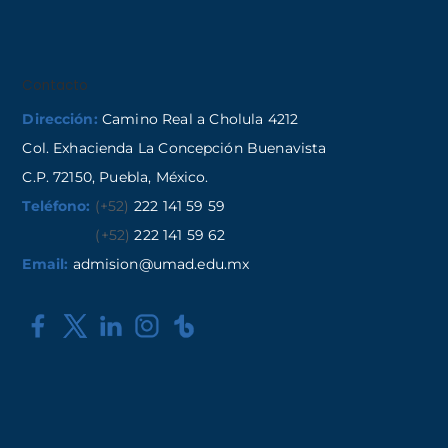
Contacto
Dirección:
Camino Real a Cholula 4212
Col. Exhacienda La Concepción Buenavista
C.P. 72150, Puebla, México.
Teléfono:
(+52)
222 141 59 59
(+52)
222 141 59 62
Email:
admision@umad.edu.mx