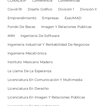
CONADEIP
Conferencia
Conferencias
Covid-19
Diseño Gráfico
División 1
División II
Emprendimiento
Empresas
ExaUMAD
Fondo De Becas
Imagen Y Relaciones Públicas
IMM
Ingeniería De Software
Ingeniería Industrial Y Rentabilidad De Negocios
Ingeniería Mecatrónica
Instituto Mexicano Madero
La Llama De La Esperanza
Licenciatura En Comunicación Y Multimedia
Licenciatura En Derecho
Licenciatura En Imagen Y Relaciones Públicas