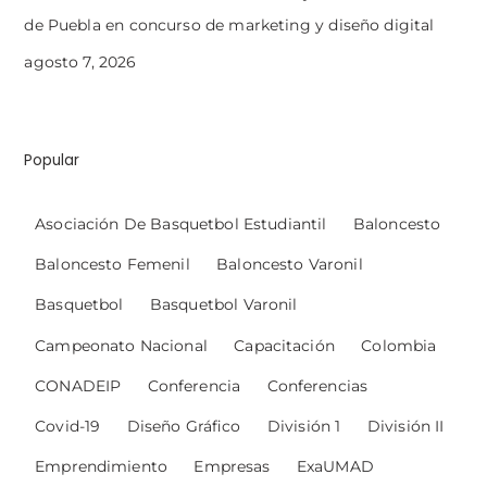
de Puebla en concurso de marketing y diseño digital
agosto 7, 2026
Popular
Asociación De Basquetbol Estudiantil
Baloncesto
Baloncesto Femenil
Baloncesto Varonil
Basquetbol
Basquetbol Varonil
Campeonato Nacional
Capacitación
Colombia
CONADEIP
Conferencia
Conferencias
Covid-19
Diseño Gráfico
División 1
División II
Emprendimiento
Empresas
ExaUMAD