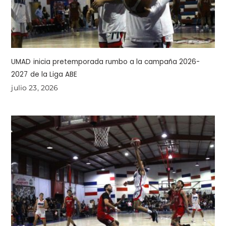
UMAD inicia pretemporada rumbo a la campaña 2026-
2027 de la Liga ABE
julio 23, 2026