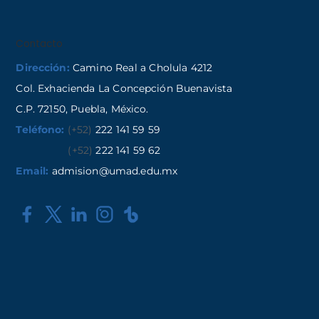
Contacto
Dirección:
Camino Real a Cholula 4212
Col. Exhacienda La Concepción Buenavista
C.P. 72150, Puebla, México.
Teléfono:
(+52)
222 141 59 59
(+52)
222 141 59 62
Email:
admision@umad.edu.mx