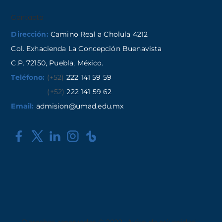
Contacto
Dirección:
Camino Real a Cholula 4212
Col. Exhacienda La Concepción Buenavista
C.P. 72150, Puebla, México.
Teléfono:
(+52)
222 141 59 59
(+52)
222 141 59 62
Email:
admision@umad.edu.mx