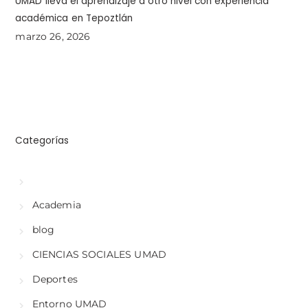
UMAD lleva el aprendizaje a otro nivel con experiencia
académica en Tepoztlán
marzo 26, 2026
Categorías
Academia
blog
CIENCIAS SOCIALES UMAD
Deportes
Entorno UMAD