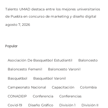
Talento UMAD destaca entre los mejores universitarios
de Puebla en concurso de marketing y diseño digital
agosto 7, 2026
Popular
Asociación De Basquetbol Estudiantil
Baloncesto
Baloncesto Femenil
Baloncesto Varonil
Basquetbol
Basquetbol Varonil
Campeonato Nacional
Capacitación
Colombia
CONADEIP
Conferencia
Conferencias
Covid-19
Diseño Gráfico
División 1
División II