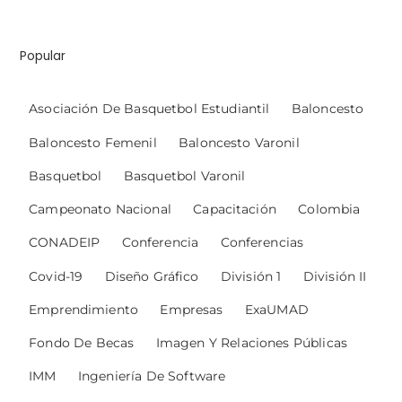
Popular
Asociación De Basquetbol Estudiantil
Baloncesto
Baloncesto Femenil
Baloncesto Varonil
Basquetbol
Basquetbol Varonil
Campeonato Nacional
Capacitación
Colombia
CONADEIP
Conferencia
Conferencias
Covid-19
Diseño Gráfico
División 1
División II
Emprendimiento
Empresas
ExaUMAD
Fondo De Becas
Imagen Y Relaciones Públicas
IMM
Ingeniería De Software