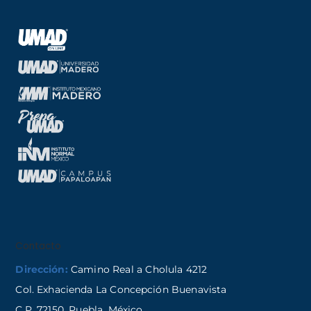
Contacto
Dirección:
Camino Real a Cholula 4212
Col. Exhacienda La Concepción Buenavista
C.P. 72150, Puebla, México.