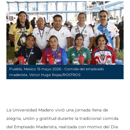
Puebla, Mexico 15 mayo 2026.- Comida del empleado
maderista. Víctor Hugo Rojas/ROSTROS
La
Universidad Madero
vivió una jornada llena de
alegría, unión y gratitud durante la tradicional comida
del Empleado Maderista, realizada con motivo del Día