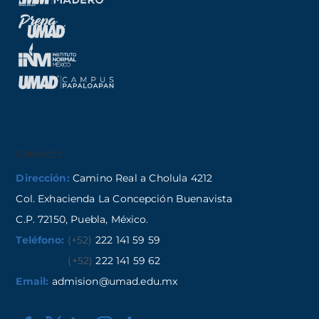
Contacto
Dirección:
Camino Real a Cholula 4212
Col. Exhacienda La Concepción Buenavista
C.P. 72150, Puebla, México.
Teléfono:
(+52)
222 141 59 59
(+52)
222 141 59 62
Email:
admision@umad.edu.mx