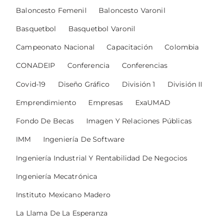
Baloncesto Femenil
Baloncesto Varonil
Basquetbol
Basquetbol Varonil
Campeonato Nacional
Capacitación
Colombia
CONADEIP
Conferencia
Conferencias
Covid-19
Diseño Gráfico
División 1
División II
Emprendimiento
Empresas
ExaUMAD
Fondo De Becas
Imagen Y Relaciones Públicas
IMM
Ingeniería De Software
Ingeniería Industrial Y Rentabilidad De Negocios
Ingeniería Mecatrónica
Instituto Mexicano Madero
La Llama De La Esperanza