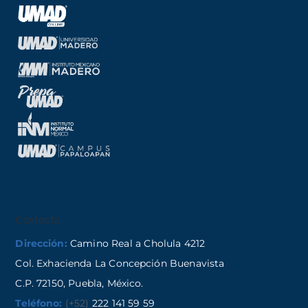
Contacto
Dirección:
Camino Real a Cholula 4212
Col. Exhacienda La Concepción Buenavista
C.P. 72150, Puebla, México.
Teléfono:
(+52)
222 141 59 59