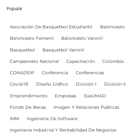
Popular
Asociación De Basquetbol Estudiantil
Baloncesto
Baloncesto Femenil
Baloncesto Varonil
Basquetbol
Basquetbol Varonil
Campeonato Nacional
Capacitación
Colombia
CONADEIP
Conferencia
Conferencias
Covid-19
Diseño Gráfico
División 1
División II
Emprendimiento
Empresas
ExaUMAD
Fondo De Becas
Imagen Y Relaciones Públicas
IMM
Ingeniería De Software
Ingeniería Industrial Y Rentabilidad De Negocios