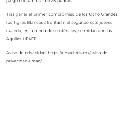
juego con un total de 28 puntos.
Tras ganar el primer compromiso de los Ocho Grandes,
los Tigres Blancos afrontarán el segundo este jueves
cuando, en la ronda de semifinales, se midan con las
Águilas UPAEP.
Aviso de privacidad:
https://umad.edu.mx/aviso-de-
privacidad-umad/