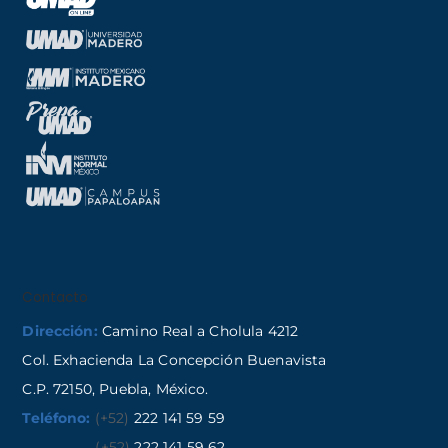
Contacto
Dirección:
Camino Real a Cholula 4212
Col. Exhacienda La Concepción Buenavista
C.P. 72150, Puebla, México.
Teléfono:
(+52)
222 141 59 59
(+52)
222 141 59 62