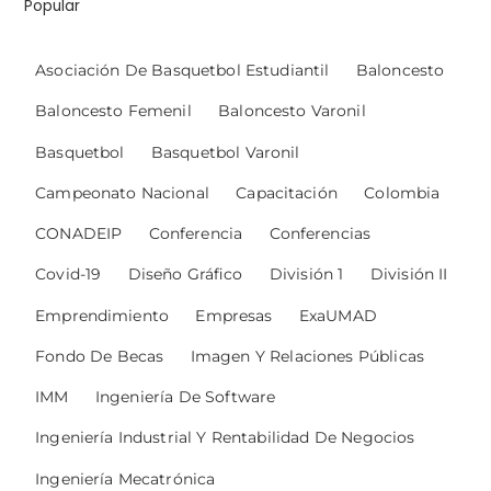
Popular
Asociación De Basquetbol Estudiantil
Baloncesto
Baloncesto Femenil
Baloncesto Varonil
Basquetbol
Basquetbol Varonil
Campeonato Nacional
Capacitación
Colombia
CONADEIP
Conferencia
Conferencias
Covid-19
Diseño Gráfico
División 1
División II
Emprendimiento
Empresas
ExaUMAD
Fondo De Becas
Imagen Y Relaciones Públicas
IMM
Ingeniería De Software
Ingeniería Industrial Y Rentabilidad De Negocios
Ingeniería Mecatrónica