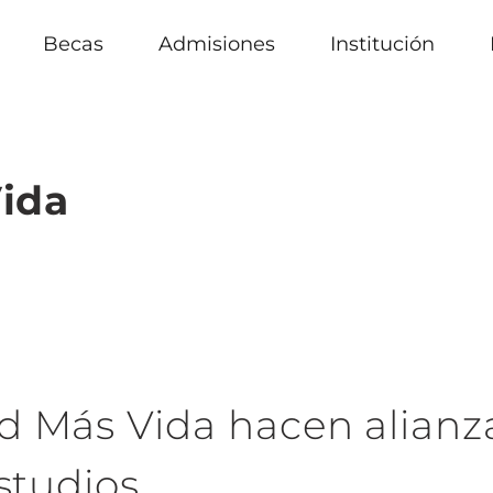
Becas
Admisiones
Institución
ida
 Más Vida hacen alianz
estudios