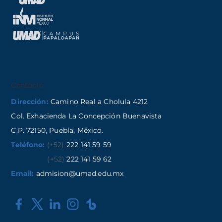
Contacto
Dirección:
Camino Real a Cholula 4212
Col. Exhacienda La Concepción Buenavista
C.P. 72150, Puebla, México.
Teléfono:
(+52)
222 141 59 59
(+52)
222 141 59 62
Email:
admision@umad.edu.mx