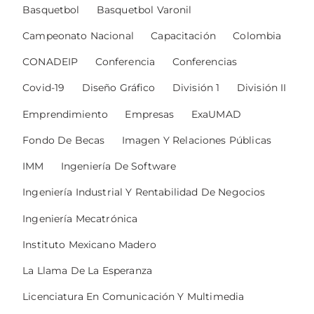
Basquetbol
Basquetbol Varonil
Campeonato Nacional
Capacitación
Colombia
CONADEIP
Conferencia
Conferencias
Covid-19
Diseño Gráfico
División 1
División II
Emprendimiento
Empresas
ExaUMAD
Fondo De Becas
Imagen Y Relaciones Públicas
IMM
Ingeniería De Software
Ingeniería Industrial Y Rentabilidad De Negocios
Ingeniería Mecatrónica
Instituto Mexicano Madero
La Llama De La Esperanza
Licenciatura En Comunicación Y Multimedia