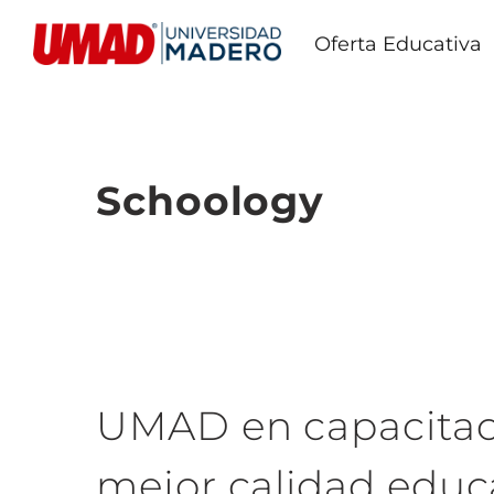
Oferta Educativa
Schoology
UMAD en capacitaci
mejor calidad educ