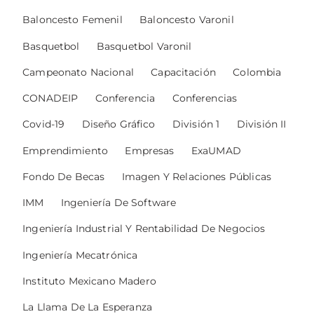
Baloncesto Femenil
Baloncesto Varonil
Basquetbol
Basquetbol Varonil
Campeonato Nacional
Capacitación
Colombia
CONADEIP
Conferencia
Conferencias
Covid-19
Diseño Gráfico
División 1
División II
Emprendimiento
Empresas
ExaUMAD
Fondo De Becas
Imagen Y Relaciones Públicas
IMM
Ingeniería De Software
Ingeniería Industrial Y Rentabilidad De Negocios
Ingeniería Mecatrónica
Instituto Mexicano Madero
La Llama De La Esperanza