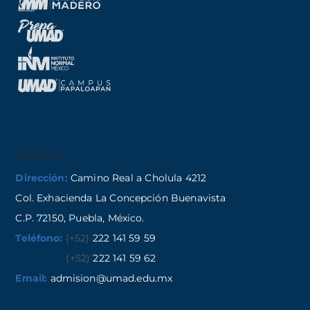
Contacto
Dirección:
Camino Real a Cholula 4212
Col. Exhacienda La Concepción Buenavista
C.P. 72150, Puebla, México.
Teléfono:
(+52)
222 141 59 59
(+52)
222 141 59 62
Email:
admision@umad.edu.mx