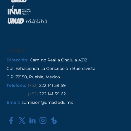
Contacto
Dirección:
Camino Real a Cholula 4212
Col. Exhacienda La Concepción Buenavista
C.P. 72150, Puebla, México.
Teléfono:
(+52)
222 141 59 59
(+52)
222 141 59 62
Email:
admision@umad.edu.mx