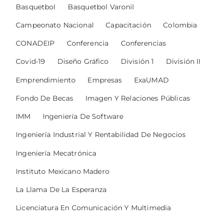
Basquetbol
Basquetbol Varonil
Campeonato Nacional
Capacitación
Colombia
CONADEIP
Conferencia
Conferencias
Covid-19
Diseño Gráfico
División 1
División II
Emprendimiento
Empresas
ExaUMAD
Fondo De Becas
Imagen Y Relaciones Públicas
IMM
Ingeniería De Software
Ingeniería Industrial Y Rentabilidad De Negocios
Ingeniería Mecatrónica
Instituto Mexicano Madero
La Llama De La Esperanza
Licenciatura En Comunicación Y Multimedia