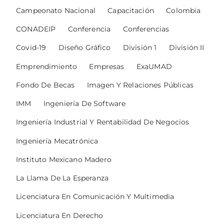
Campeonato Nacional
Capacitación
Colombia
CONADEIP
Conferencia
Conferencias
Covid-19
Diseño Gráfico
División 1
División II
Emprendimiento
Empresas
ExaUMAD
Fondo De Becas
Imagen Y Relaciones Públicas
IMM
Ingeniería De Software
Ingeniería Industrial Y Rentabilidad De Negocios
Ingeniería Mecatrónica
Instituto Mexicano Madero
La Llama De La Esperanza
Licenciatura En Comunicación Y Multimedia
Licenciatura En Derecho