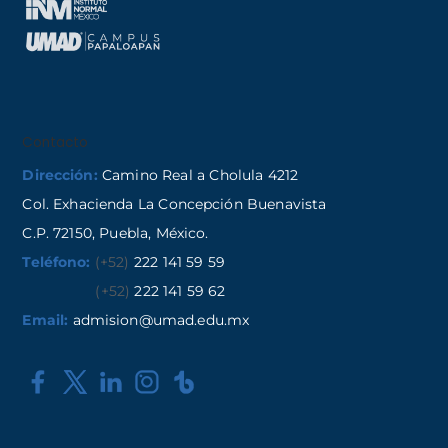
Contacto
Dirección:
Camino Real a Cholula 4212
Col. Exhacienda La Concepción Buenavista
C.P. 72150, Puebla, México.
Teléfono:
(+52)
222 141 59 59
(+52)
222 141 59 62
Email:
admision@umad.edu.mx